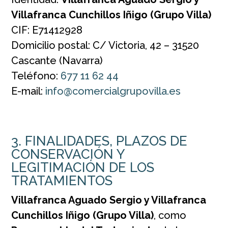
Villafranca Cunchillos Iñigo (Grupo Villa)
CIF: E71412928
Domicilio postal: C/ Victoria, 42 – 31520
Cascante (Navarra)
Teléfono:
677 11 62 44
E-mail:
info@comercialgrupovilla.es
3. FINALIDADES, PLAZOS DE
CONSERVACIÓN Y
LEGITIMACIÓN DE LOS
TRATAMIENTOS
Villafranca Aguado Sergio y Villafranca
Cunchillos Iñigo (Grupo Villa)
, como