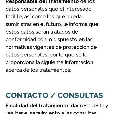
Responsable del Tratamiento
de los
datos personales que el Interesado
facilite, así como los que pueda
suministrar en el futuro, le informa que
estos datos serán tratados de
conformidad con lo dispuesto en las
normativas vigentes de protección de
datos personales, por lo que se le
proporciona la siguiente información
acerca de los tratamientos:
CONTACTO / CONSULTAS
Finalidad del tratamiento:
dar respuesta y
realizar el seguimiento a las consultas,