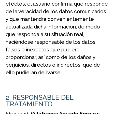
efectos, el usuario confirma que responde
de la veracidad de los datos comunicados
y que mantendrá convenientemente
actualizada dicha información, de modo
que responda a su situación real,
haciéndose responsable de los datos
falsos e inexactos que pudiera
proporcionar, así como de los daños y
perjuicios, directos o indirectos, que de
ello pudieran derivarse.
2. RESPONSABLE DEL
TRATAMIENTO
Identidad:
Villafranca Aguado Sergio y