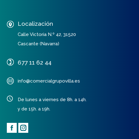
Localización
Calle Victoria N.º 42, 31520
Cascante (Navarra)
677 11 62 44
info@comercialgrupovilla.es
De lunes a viernes de 8h. a 14h.
y de 15h. a 19h.