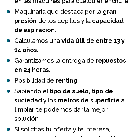
en las máquinas para cualquier enchufe.
Maquinaria que destaca por la
gran
presión
de los cepillos y la
capacidad
de aspiración
.
Calculamos una
vida útil de entre 13 y
14 años
.
Garantizamos la entrega de
repuestos
en 24 horas
.
Posibilidad de
renting
.
Sabiendo el
tipo de suelo, tipo de
suciedad
y los
metros de superficie a
limpiar
te podemos dar la mejor
solución.
Si solicitas tu oferta y te interesa,