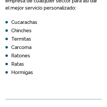
empresa de cualquier sector para así dar
el mejor servicio personalizado:
Cucarachas
Chinches
Termitas
Carcoma
Ratones
Ratas
Hormigas